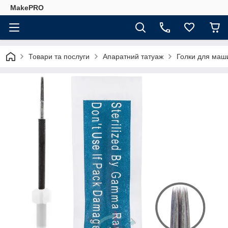
MakePRO
Товари та послуги
Апаратний татуаж
Голки для маш