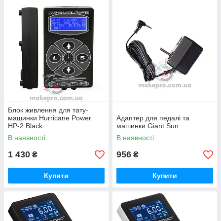
Блок живлення для тату-
машинки Hurricane Power
Адаптер для педалі та
HP-2 Black
машинки Giant Sun
В наявності
В наявності
1 430
956
₴
₴
Купити
Купити