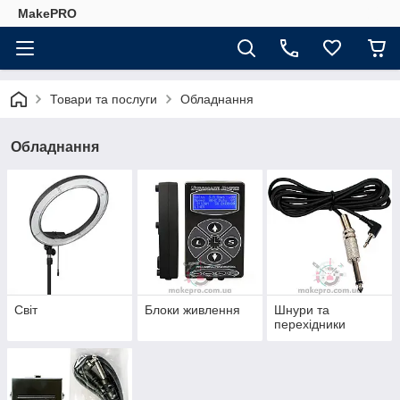
MakePRO
Товари та послуги
Обладнання
Обладнання
Світ
Блоки живлення
Шнури та
перехідники