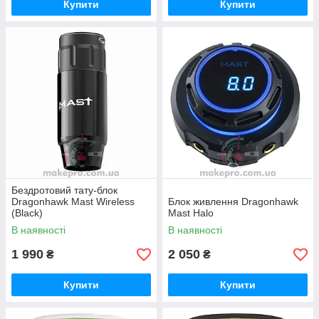
Купити
Купити
Бездротовий тату-блок
Dragonhawk Mast Wireless
Блок живлення Dragonhawk
(Black)
Mast Halo
В наявності
В наявності
1 990
2 050
₴
₴
Купити
Купити