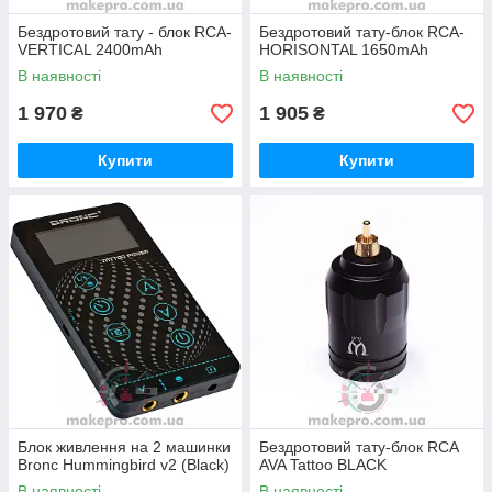
Бездротовий тату - блок RCA-
Бездротовий тату-блок RCA-
VERTICAL 2400mAh
HORISONTAL 1650mAh
В наявності
В наявності
1 970
1 905
₴
₴
Купити
Купити
Блок живлення на 2 машинки
Бездротовий тату-блок RCA
Bronc Hummingbird v2 (Black)
AVA Tattoo BLACK
В наявності
В наявності