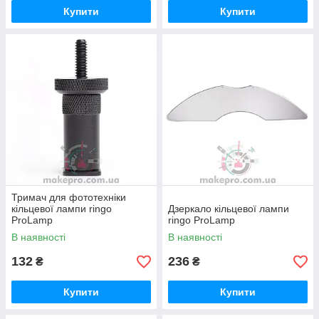
Купити
Купити
Тримач для фототехніки
кільцевої лампи ringo
Дзеркало кільцевої лампи
ProLamp
ringo ProLamp
В наявності
В наявності
132
236
₴
₴
Купити
Купити