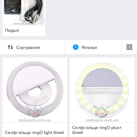
Педалі
Сортування
0
Фільтри
Селфі кільце ringO plus+
Селфі кільце ringO light білий
білий