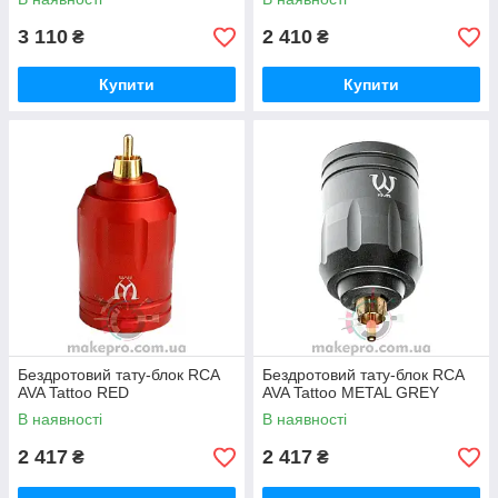
3 110
2 410
₴
₴
Купити
Купити
Бездротовий тату-блок RCA
Бездротовий тату-блок RCA
AVA Tattoo RED
AVA Tattoo METAL GREY
В наявності
В наявності
2 417
2 417
₴
₴