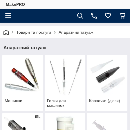
MakePRO
Товари та послуги
Апаратний татуаж
Апаратний татуаж
Машинки
Голки для
Ковпачки (дюзи)
машинок