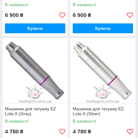
В наявності
В наявності
6 900
6 900
₴
₴
Купити
Купити
Машинка для татуажу EZ
Машинка для татуажу EZ
Lola-X (Gray)
Lola-X (Silver)
В наявності
В наявності
4 780
4 780
₴
₴