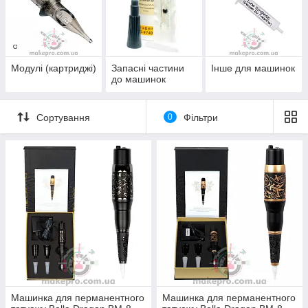
Модулі (картриджі)
Запасні частини
Інше для машинок
до машинок
Сортування
0
Фільтри
Машинка для перманентного
Машинка для перманентного