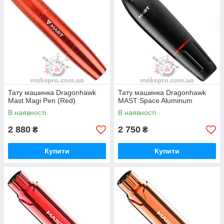
Тату машинка Dragonhawk
Тату машинка Dragonhawk
Mast Magi Pen (Red)
MAST Space Aluminum
В наявності
В наявності
2 880
2 750
₴
₴
Купити
Купити