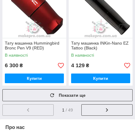
Тату машинка Hummingbird
Тату машинка INKin-Nano EZ
Bronc Pen V9 (RED)
Tattoo (Black)
В наявності
В наявності
6 300
4 129
₴
₴
Купити
Купити
Показати ще
1
/ 49
Про нас