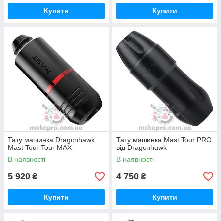
Купити
Купити
Тату машинка Dragonhawk
Тату машинка Mast Tour PRO
Mast Tour Tour MAX
від Dragonhawk
В наявності
В наявності
5 920
4 750
₴
₴
Купити
Купити