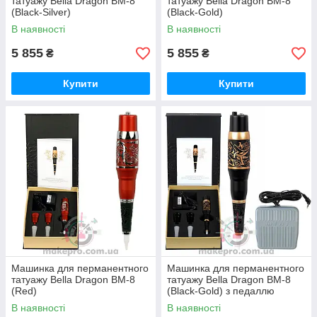
татуажу Bella Dragon BM-8
татуажу Bella Dragon BM-8
(Black-Silver)
(Black-Gold)
В наявності
В наявності
5 855
5 855
₴
₴
Купити
Купити
Машинка для перманентного
Машинка для перманентного
татуажу Bella Dragon BM-8
татуажу Bella Dragon BM-8
(Red)
(Black-Gold) з педаллю
В наявності
В наявності