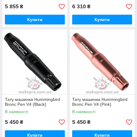
5 855
6 310
₴
₴
Купити
Купити
Тату машинка Hummingbird
Тату машинка Hummingbird
Bronc Pen V4 (Black)
Bronc Pen V4 (Pink)
В наявності
В наявності
5 450
5 450
₴
₴
Купити
Купити