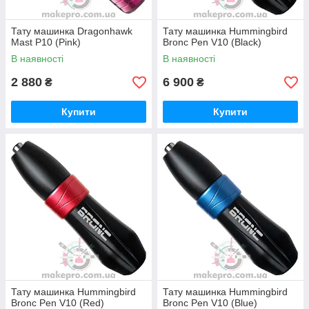
Тату машинка Dragonhawk
Тату машинка Hummingbird
Mast P10 (Pink)
Bronc Pen V10 (Black)
В наявності
В наявності
2 880
6 900
₴
₴
Купити
Купити
Тату машинка Hummingbird
Тату машинка Hummingbird
Bronc Pen V10 (Red)
Bronc Pen V10 (Blue)