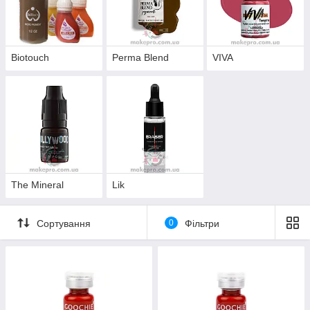
Biotouch
Perma Blend
VIVA
The Mineral
Lik
Сортування
0
Фільтри