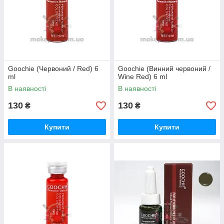
Goochie (Червоний / Red) 6
Goochie (Винний червоний /
ml
Wine Red) 6 ml
В наявності
В наявності
130
130
₴
₴
Купити
Купити