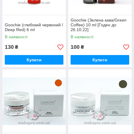
Goochie (Зелена кава/Green
Goochie (глибокий червоний /
Coffee) 10 ml [Годен до
Deep Red) 6 ml
26.10.22]
В наявності
В наявності
130
100
₴
₴
Купити
Купити