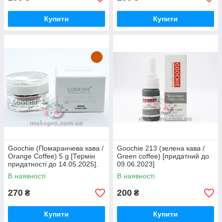
Купити
Купити
Goochie (Помаранчева кава /
Goochie 213 (зелена кава /
Orange Coffee) 5 g [Термін
Green coffee) [придатний до
придатності до 14.05.2025].
09.06.2023]
В наявності
В наявності
270
200
₴
₴
Купити
Купити