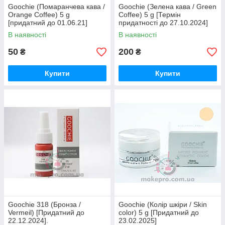
Goochie (Помаранчева кава /
Goochie (Зелена кава / Green
Orange Coffee) 5 g
Coffee) 5 g [Термін
[придатний до 01.06.21]
придатності до 27.10.2024]
В наявності
В наявності
50
200
₴
₴
Купити
Купити
Goochie 318 (Бронза /
Goochie (Колір шкіри / Skin
Vermeil) [Придатний до
color) 5 g [Придатний до
22.12.2024].
23.02.2025]