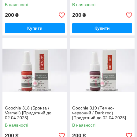
В наявності
В наявності
200
200
₴
₴
Купити
Купити
Goochie 318 (Бронза /
Goochie 319 (Темно-
Vermeil) [Придатний до
червоний / Dark red)
02.04.2025].
[Придатний до 02.04.2025].
В наявності
В наявності
200
200
₴
₴