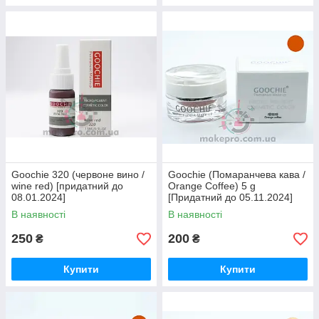
Goochie 320 (червоне вино /
Goochie (Помаранчева кава /
wine red) [придатний до
Orange Coffee) 5 g
08.01.2024]
[Придатний до 05.11.2024]
В наявності
В наявності
250
200
₴
₴
Купити
Купити