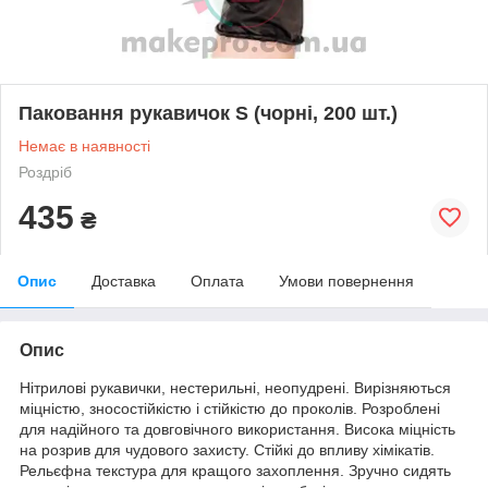
Паковання рукавичок S (чорні, 200 шт.)
Немає в наявності
Роздріб
435
₴
Опис
Доставка
Оплата
Умови повернення
Опис
Нітрилові рукавички, нестерильні, неопудрені. Вирізняються
міцністю, зносостійкістю і стійкістю до проколів. Розроблені
для надійного та довговічного використання. Висока міцність
на розрив для чудового захисту. Стійкі до впливу хімікатів.
Рельєфна текстура для кращого захоплення. Зручно сидять