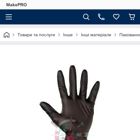
MakePRO
Товари та послуги
Інше
Інші матеріали
Паковання