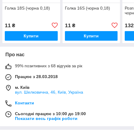
Голка 18S (чорна 0,18)
Голка 16S (чорна 0,18)
Розп
чор
11
11
132
₴
₴
Купити
Купити
Про нас
99% позитивних з 68 відгуків за рік
Працює з 28.03.2018
м. Київ
вул. Шелковична, 46, Київ, Україна
Контакти
Сьогодні працює з 10:00 до 19:00
Показати весь графік роботи