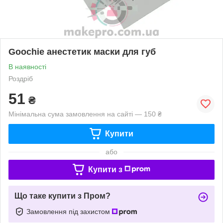
Goochie анестетик маски для губ
В наявності
Роздріб
51
₴
Мінімальна сума замовлення на сайті — 150 ₴
Купити
або
Купити з
Що таке купити з Пром?
Замовлення під захистом