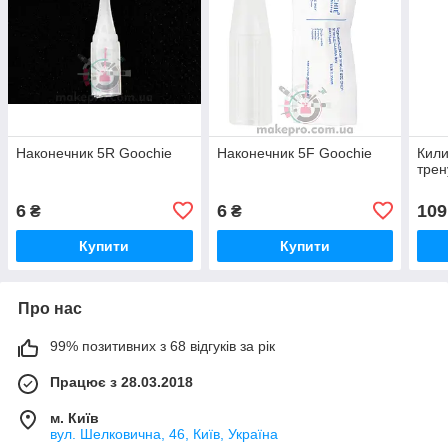
Наконечник 5R Goochie
Наконечник 5F Goochie
Кили
трен
6
6
109
₴
₴
Купити
Купити
Про нас
99% позитивних з 68 відгуків за рік
Працює з 28.03.2018
м. Київ
вул. Шелковична, 46, Київ, Україна