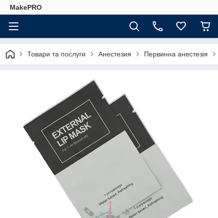
MakePRO
Товари та послуги
Анестезия
Первинна анестезія