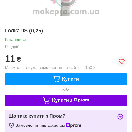
Голка 9S (0,25)
В наявності
Роздріб
11
₴
Мінімальна сума замовлення на сайті — 150 ₴
Купити
або
Купити з
Що таке купити з Пром?
Замовлення під захистом