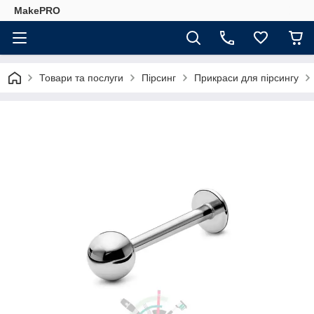
MakePRO
Товари та послуги
Пірсинг
Прикраси для пірсингу