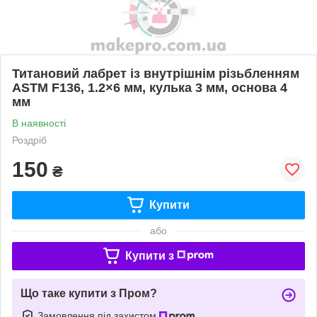
Титановий лабрет із внутрішнім різьбленням
ASTM F136, 1.2×6 мм, кулька 3 мм, основа 4
мм
В наявності
Роздріб
150
₴
Купити
або
Купити з
Що таке купити з Пром?
Замовлення під захистом