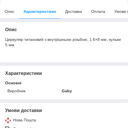
Опис
Характеристики
Доставка
Оплата
Умови 
Опис
Циркуляр титановий з внутрішньою різьбою, 1.6×8 мм, кульки
5 мм
Характеристики
Основні
Виробник
Gaby
Умови доставки
Нова Пошта