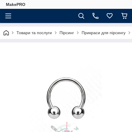
MakePRO
Товари та послуги
Пірсинг
Прикраси для пірсингу