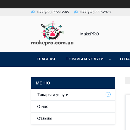
+380 (66) 332-12-85
+380 (98) 553-28-11
MakePRO
ГЛАВНАЯ
ТОВАРЫ И УСЛУГИ
О Н
Товары и услуги
О нас
Отзывы