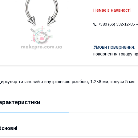
Немає в наявності
+380 (66) 332-12-85
повернення товару п
иркуляр титановий з внутрішньою різьбою, 1.2×8 мм, конуси 5 мм
арактеристики
Основні