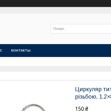
АС
КОНТАКТЫ
Циркуляр ти
різьбою, 1.2
150 ₴