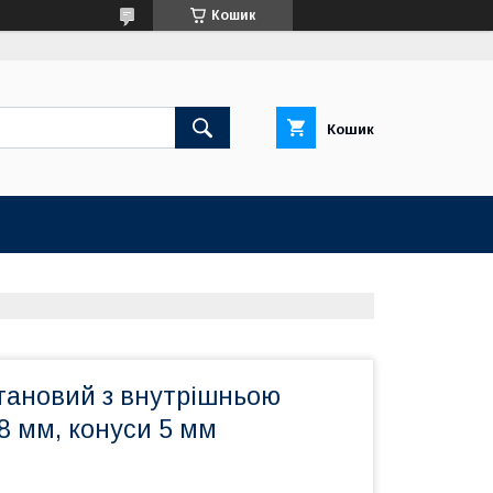
Кошик
Кошик
тановий з внутрішньою
×8 мм, конуси 5 мм