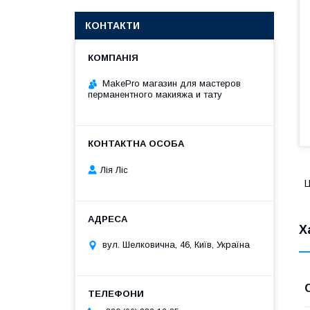
КОНТАКТИ
MakePro магазин для мастеров
перманентного макияжа и тату
Лія Ліс
Ц
Х
вул. Шелковична, 46, Київ, Україна