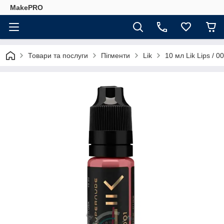
MakePRO
Товари та послуги
Пігменти
Lik
10 мл Lik Lips / 00