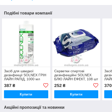
Подібні товари компанії
Засіб для швидкої
Серветки спиртові
Засі
дезінфекції SOLNEX ГРІН
дезінфекційні SOLNEX
дезі
ЛАЙН РАПІД, 1000 мл
БЛЮ ЛАЙН ЕФЕКТ, 108 шт
ЛАЙ
387
252
370
₴
₴
Купити
Купити
Акційні пропозиції та новинки