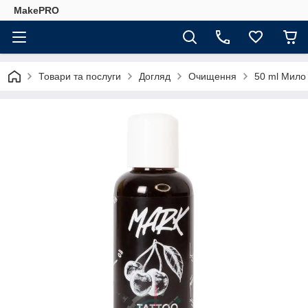
MakePRO
Товари та послуги
Догляд
Очищення
50 ml Мило