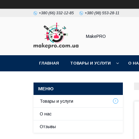
+380 (66) 332-12-85
+380 (98) 553-28-11
MakePRO
ГЛАВНАЯ
ТОВАРЫ И УСЛУГИ
О Н
Товары и услуги
О нас
Отзывы