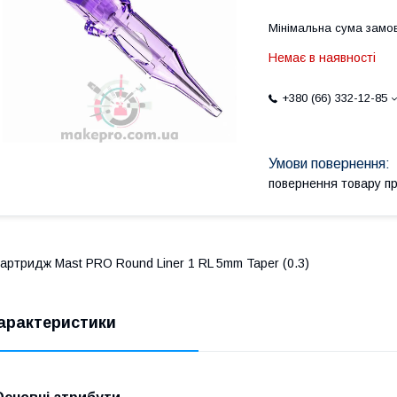
Мінімальна сума замов
Немає в наявності
+380 (66) 332-12-85
повернення товару п
артридж Mast PRO Round Liner 1 RL 5mm Taper (0.3)
арактеристики