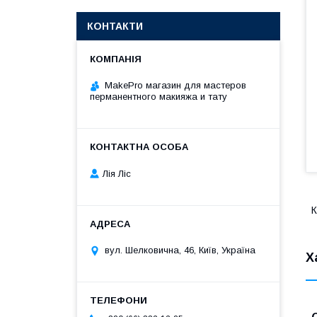
КОНТАКТИ
MakePro магазин для мастеров
перманентного макияжа и тату
Лія Ліс
К
вул. Шелковична, 46, Київ, Україна
Х