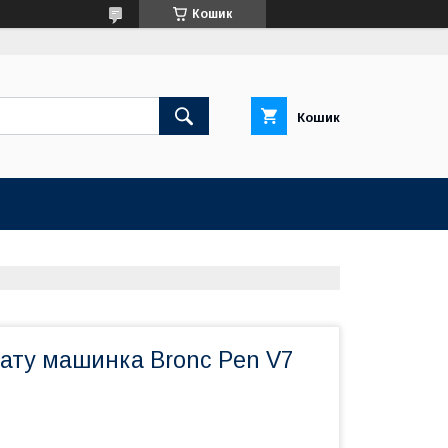
Кошик
Кошик
тату машинка Bronc Pen V7