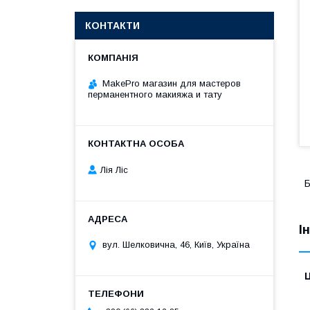
КОНТАКТИ
MakePro магазин для мастеров
перманентного макияжа и тату
Лія Ліс
І
вул. Шелковична, 46, Київ, Україна
Ц