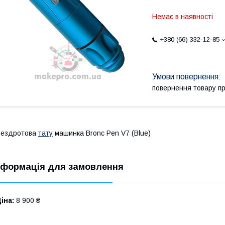
Немає в наявності
+380 (66) 332-12-85
повернення товару п
Бездротова
тату
машинка Bronc Pen V7 (Blue)
нформація для замовлення
іна:
8 900 ₴