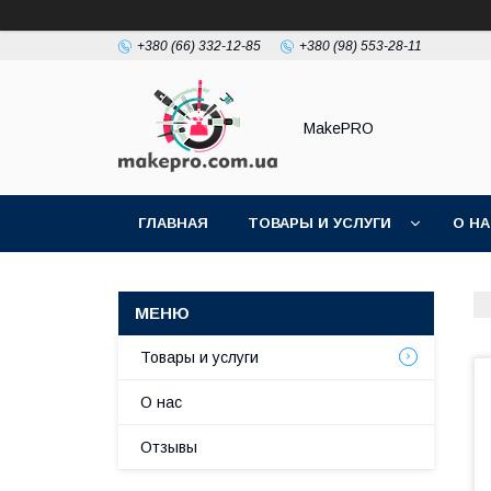
+380 (66) 332-12-85
+380 (98) 553-28-11
MakePRO
ГЛАВНАЯ
ТОВАРЫ И УСЛУГИ
О Н
Товары и услуги
О нас
Отзывы