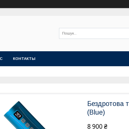
АС
КОНТАКТЫ
Бездротова 
(Blue)
8 900 ₴