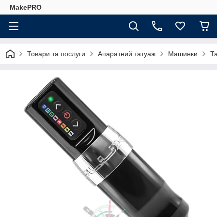
MakePRO
Товари та послуги
Апаратний татуаж
Машинки
Та