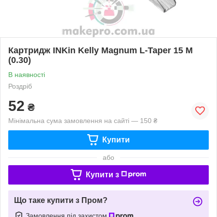
Картридж INKin Kelly Magnum L-Taper 15 M
(0.30)
В наявності
Роздріб
52
₴
Мінімальна сума замовлення на сайті — 150 ₴
Купити
або
Купити з
Що таке купити з Пром?
Замовлення під захистом