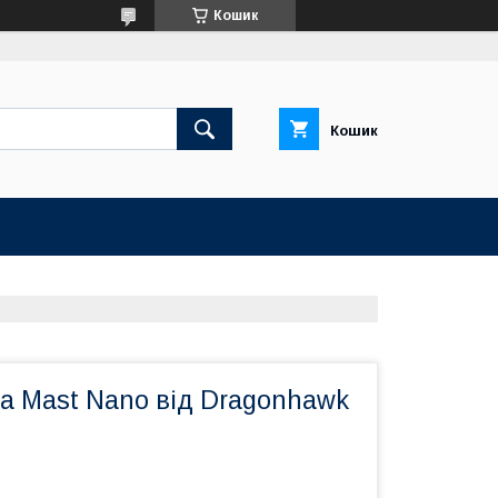
Кошик
Кошик
а Mast Nano від Dragonhawk