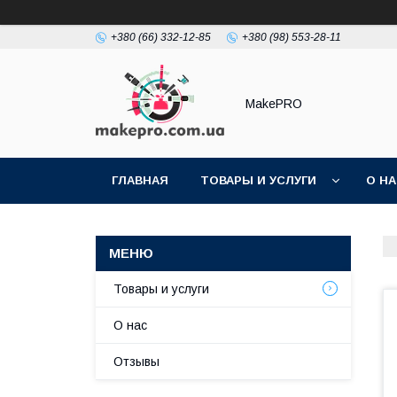
+380 (66) 332-12-85
+380 (98) 553-28-11
MakePRO
ГЛАВНАЯ
ТОВАРЫ И УСЛУГИ
О Н
Товары и услуги
О нас
Отзывы