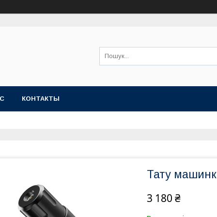
АС
КОНТАКТЫ
Тату машинк
3 180 ₴