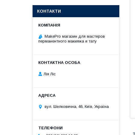
КОНТАКТИ
MakePro магазин для мастеров
перманентного макияжа и тату
Лія Ліс
вул. Шелковична, 46, Київ, Україна
Т