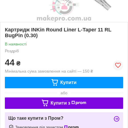
Картридж INKin Round Liner L-Taper 11 RL
BugPin (0.30)
В наявності
Роздріб
44
₴
Мінімальна сума замовлення на сайті — 150 ₴
Купити
або
Купити з
Що таке купити з Пром?
Замовлення під захистом