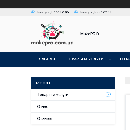
+380 (66) 332-12-85
+380 (98) 553-28-11
MakePRO
ГЛАВНАЯ
ТОВАРЫ И УСЛУГИ
О Н
Товары и услуги
О нас
Отзывы