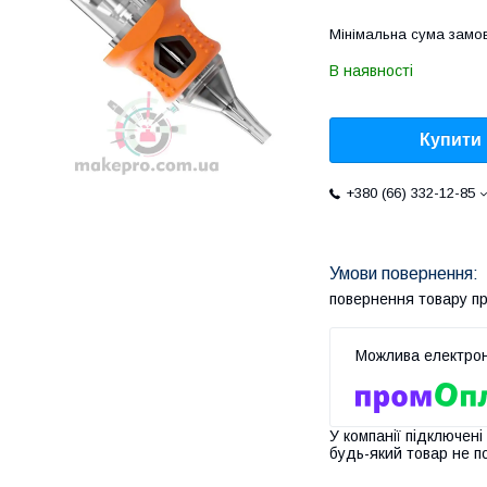
Мінімальна сума замов
В наявності
Купити
+380 (66) 332-12-85
повернення товару п
У компанії підключені
будь-який товар не п