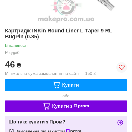
Картридж INKin Round Liner L-Taper 9 RL
BugPin (0.35)
В наявності
Роздріб
46
₴
Мінімальна сума замовлення на сайті — 150 ₴
Купити
або
Купити з
Що таке купити з Пром?
Замовлення під захистом