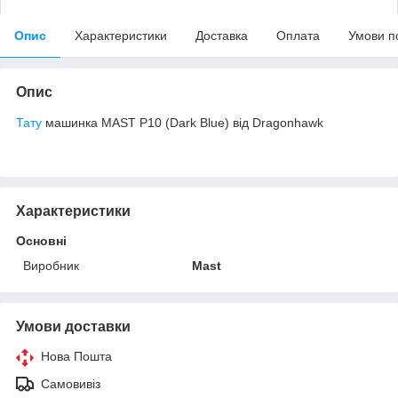
Опис
Характеристики
Доставка
Оплата
Умови п
Опис
Тату
машинка MAST P10 (Dark Blue) від Dragonhawk
Характеристики
Основні
Виробник
Mast
Умови доставки
Нова Пошта
Самовивіз