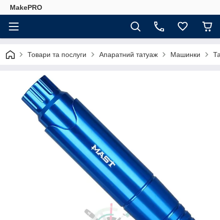
MakePRO
Товари та послуги
Апаратний татуаж
Машинки
Т