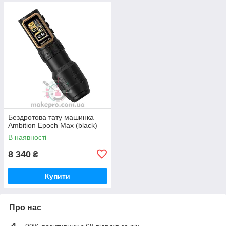
Бездротова тату машинка
Ambition Epoch Max (black)
В наявності
8 340
₴
Купити
Про нас