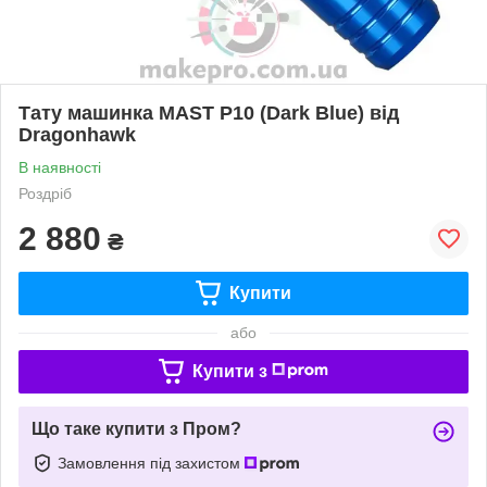
Тату машинка MAST P10 (Dark Blue) від
Dragonhawk
В наявності
Роздріб
2 880
₴
Купити
або
Купити з
Що таке купити з Пром?
Замовлення під захистом