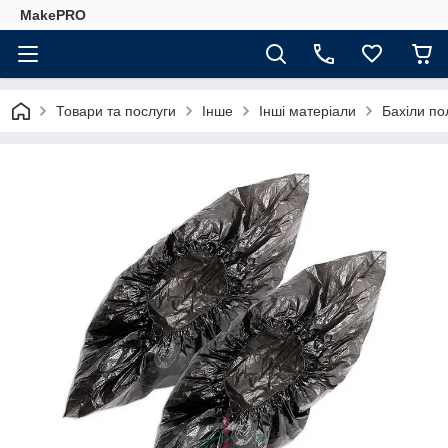
MakePRO
Товари та послуги
Інше
Інші матеріали
Бахіли по