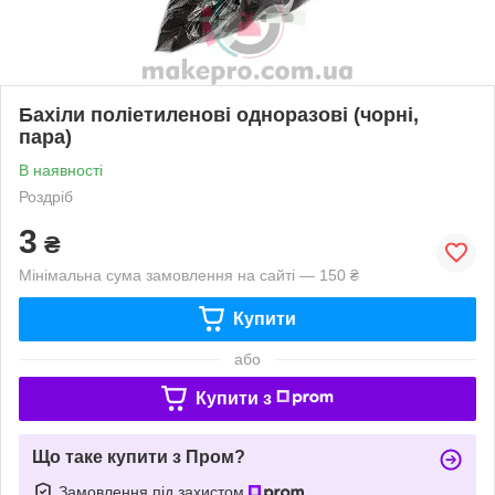
Бахіли поліетиленові одноразові (чорні,
пара)
В наявності
Роздріб
3
₴
Мінімальна сума замовлення на сайті — 150 ₴
Купити
або
Купити з
Що таке купити з Пром?
Замовлення під захистом