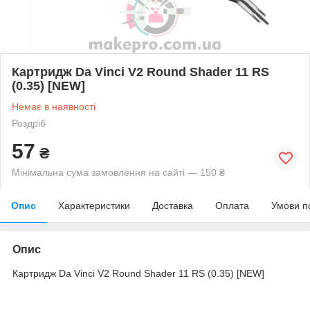
Картридж Da Vinci V2 Round Shader 11 RS
(0.35) [NEW]
Немає в наявності
Роздріб
57
₴
Мінімальна сума замовлення на сайті — 150 ₴
Опис
Характеристики
Доставка
Оплата
Умови п
Опис
Картридж Da Vinci V2 Round Shader 11 RS (0.35) [NEW]