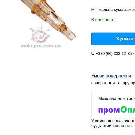
Мінімальна сума замов
В наявності
Купити
+380 (66) 332-12-85
повернення товару п
У компанії підключені
будь-який товар не п