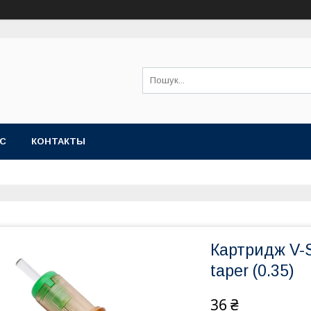
АС
КОНТАКТЫ
Картридж V-
taper (0.35)
36 ₴