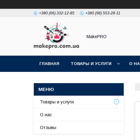
+380 (66) 332-12-85
+380 (98) 553-28-11
MakePRO
ГЛАВНАЯ
ТОВАРЫ И УСЛУГИ
О Н
Товары и услуги
О нас
Отзывы