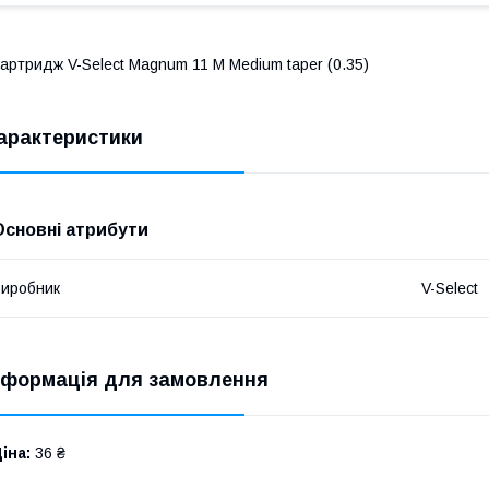
артридж V-Select Magnum 11 M Medium taper (0.35)
арактеристики
Основні атрибути
иробник
V-Select
нформація для замовлення
іна:
36 ₴