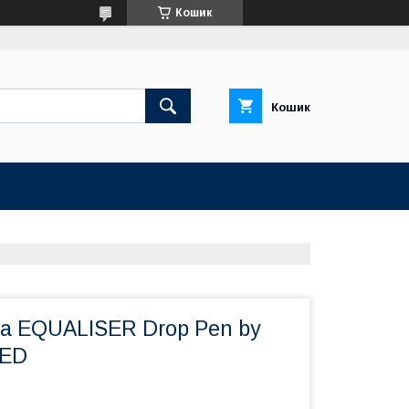
Кошик
Кошик
а EQUALISER Drop Pen by
ED