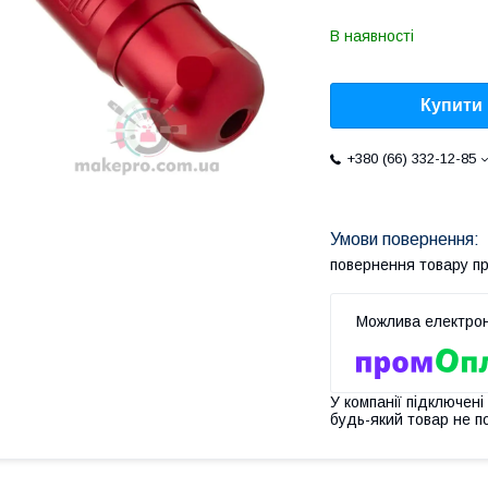
В наявності
Купити
+380 (66) 332-12-85
повернення товару п
У компанії підключені
будь-який товар не п