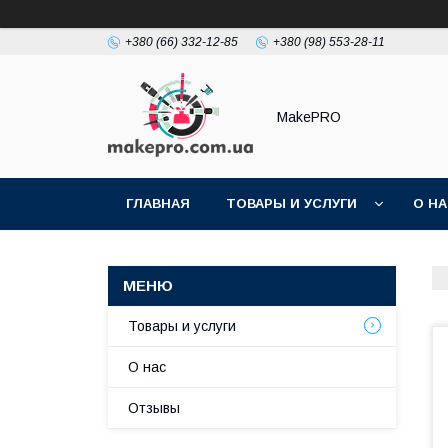
+380 (66) 332-12-85
+380 (98) 553-28-11
MakePRO
ГЛАВНАЯ
ТОВАРЫ И УСЛУГИ
О Н
Товары и услуги
О нас
Отзывы