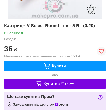
Картридж V-Select Round Liner 5 RL (0.20)
В наявності
Роздріб
36
₴
Мінімальна сума замовлення на сайті — 150 ₴
Купити
або
Купити з
Що таке купити з Пром?
Замовлення під захистом