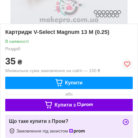
Картридж V-Select Magnum 13 M (0.25)
В наявності
Роздріб
35
₴
Мінімальна сума замовлення на сайті — 150 ₴
Купити
або
Купити з
Що таке купити з Пром?
Замовлення під захистом