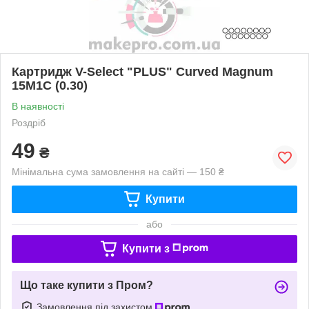
Картридж V-Select "PLUS" Curved Magnum
15M1C (0.30)
В наявності
Роздріб
49
₴
Мінімальна сума замовлення на сайті — 150 ₴
Купити
або
Купити з
Що таке купити з Пром?
Замовлення під захистом