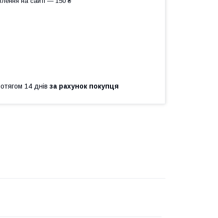
лення на сайті — 150 ₴
ротягом 14 днів
за рахунок покупця