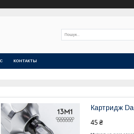
АС
КОНТАКТЫ
Картридж Da 
45 ₴