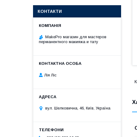
КОНТАКТИ
MakePro магазин для мастеров
перманентного макияжа и тату
Лія Ліс
К
Х
вул. Шелковична, 46, Київ, Україна