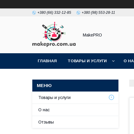
+380 (66) 332-12-85
+380 (98) 553-28-11
MakePRO
ГЛАВНАЯ
ТОВАРЫ И УСЛУГИ
О Н
Товары и услуги
О нас
Отзывы