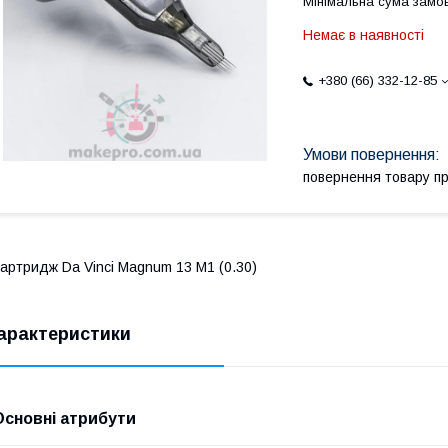
Мінімальна сума замов
Немає в наявності
+380 (66) 332-12-85
повернення товару п
артридж Da Vinci Magnum 13 M1 (0.30)
арактеристики
Основні атрибути