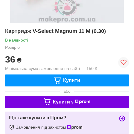
Картридж V-Select Magnum 11 M (0.30)
В наявності
Роздріб
36
₴
Мінімальна сума замовлення на сайті — 150 ₴
Купити
або
Купити з
Що таке купити з Пром?
Замовлення під захистом