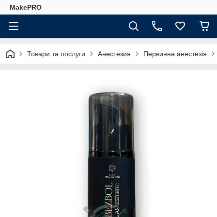
MakePRO
Товари та послуги
Анестезия
Первинна анестезія