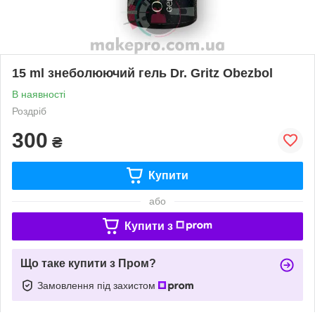
15 ml знеболюючий гель Dr. Gritz Obezbol
В наявності
Роздріб
300
₴
Купити
або
Купити з
Що таке купити з Пром?
Замовлення під захистом