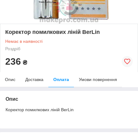
Коректор помилкових ліній BerLin
Немає в наявності
Роздріб
236
₴
Опис
Доставка
Оплата
Умови повернення
Опис
Коректор помилкових ліній BerLin