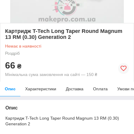
Картридж T-Tech Long Taper Round Magnum
13 RM (0.30) Generation 2
Немає в наявності
Роздріб
66
₴
Мінімальна сума замовлення на сайті — 150 ₴
Опис
Характеристики
Доставка
Оплата
Умови п
Опис
Картридж T-Tech Long Taper Round Magnum 13 RM (0.30)
Generation 2