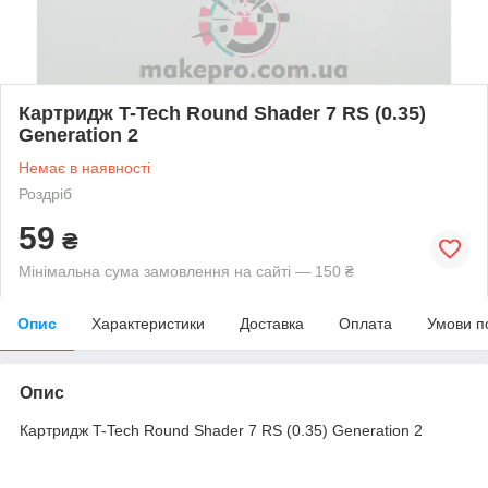
Картридж T-Tech Round Shader 7 RS (0.35)
Generation 2
Немає в наявності
Роздріб
59
₴
Мінімальна сума замовлення на сайті — 150 ₴
Опис
Характеристики
Доставка
Оплата
Умови п
Опис
Картридж T-Tech Round Shader 7 RS (0.35) Generation 2