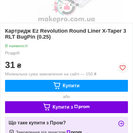
Картридж Ez Revolution Round Liner X-Taper 3
RLT BugPin (0.25)
В наявності
Роздріб
31
₴
Мінімальна сума замовлення на сайті — 150 ₴
Купити
або
Купити з
Що таке купити з Пром?
Замовлення під захистом