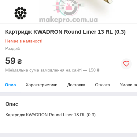
Картридж KWADRON Round Liner 13 RL (0.3)
Немає в наявності
Роздріб
59
₴
Мінімальна сума замовлення на сайті — 150 ₴
Опис
Характеристики
Доставка
Оплата
Умови п
Опис
Картридж KWADRON Round Liner 13 RL (0.3)