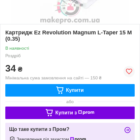
Картридж Ez Revolution Magnum L-Taper 15 M
(0.35)
В наявності
Роздріб
34
₴
Мінімальна сума замовлення на сайті — 150 ₴
Купити
або
Купити з
Що таке купити з Пром?
Замовлення під захистом