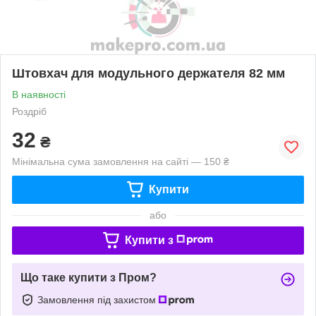
Штовхач для модульного держателя 82 мм
В наявності
Роздріб
32
₴
Мінімальна сума замовлення на сайті — 150 ₴
Купити
або
Купити з
Що таке купити з Пром?
Замовлення під захистом