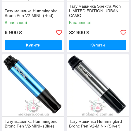
Тату машинка Spektra Xion
Тату машинка Hummingbird
LIMITED EDITION URBAN
Bronc Pen V2-MINI- (Red)
CAMO
В наявності
В наявності
6 900
32 900
₴
₴
Купити
Купити
Тату машинка Hummingbird
Тату машинка Hummingbird
Bronc Pen V2-MINI- (Blue)
Bronc Pen V2-MINI- (Silver)