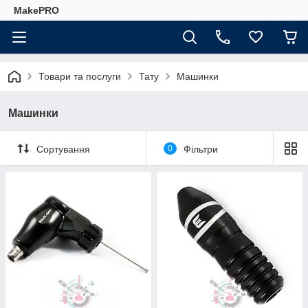
MakePRO
Товари та послуги
Тату
Машинки
Машинки
Сортування
0
Фільтри