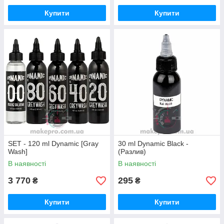
Купити
Купити
SET - 120 ml Dynamic [Gray
30 ml Dynamic Black -
Wash]
(Разлив)
В наявності
В наявності
3 770
295
₴
₴
Купити
Купити