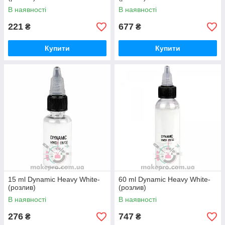
В наявності
В наявності
221
677
₴
₴
Купити
Купити
15 ml Dynamic Heavy White-
60 ml Dynamic Heavy White-
(розлив)
(розлив)
В наявності
В наявності
276
747
₴
₴