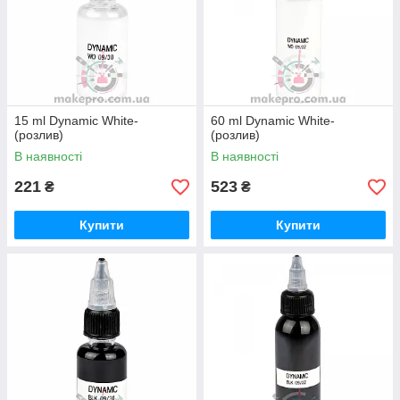
15 ml Dynamic White-
60 ml Dynamic White-
(розлив)
(розлив)
В наявності
В наявності
221
523
₴
₴
Купити
Купити