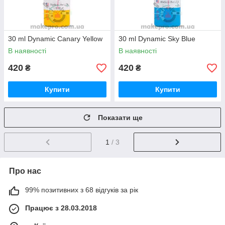
30 ml Dynamic Canary Yellow
30 ml Dynamic Sky Blue
В наявності
В наявності
420
420
₴
₴
Купити
Купити
Показати ще
1
/ 3
Про нас
99% позитивних з 68 відгуків за рік
Працює з 28.03.2018