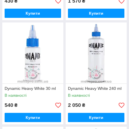
430
1 570
₴
₴
Купити
Купити
Dynamic Heavy White 30 ml
Dynamic Heavy White 240 ml
В наявності
В наявності
540
2 050
₴
₴
Купити
Купити