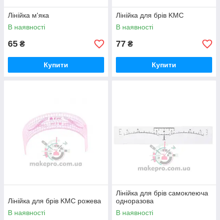
Лінійка м'яка
Лінійка для брів KMC
В наявності
В наявності
65
77
₴
₴
Купити
Купити
Лінійка для брів самоклеюча
Лінійка для брів KMC рожева
одноразова
В наявності
В наявності