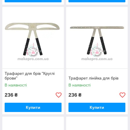
Трафарет для брів "Круглі
брови"
Трафарет лінійка для брів
В наявності
В наявності
236
236
₴
₴
Купити
Купити