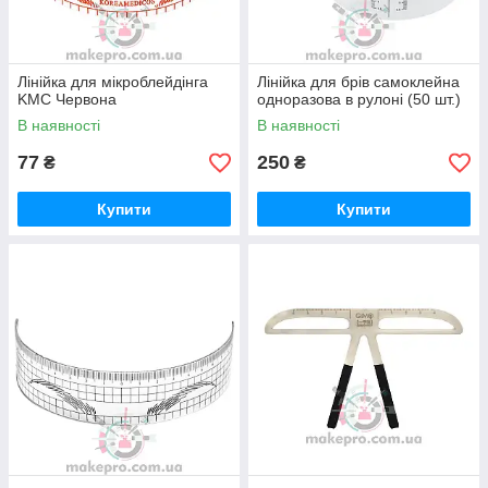
Лінійка для мікроблейдінга
Лінійка для брів самоклейна
KMC Червона
одноразова в рулоні (50 шт.)
В наявності
В наявності
77
250
₴
₴
Купити
Купити