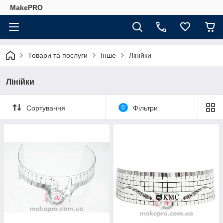
MakePRO
Товари та послуги
Інше
Лінійки
Лінійки
Сортування
0
Фільтри