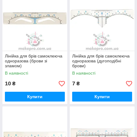
Лінійка для брів самоклеюча
Лінійка для брів самоклеюча
одноразова (брови зі
одноразова (дугоподібні
зламом)
брови)
В наявності
В наявності
10
7
₴
₴
Купити
Купити