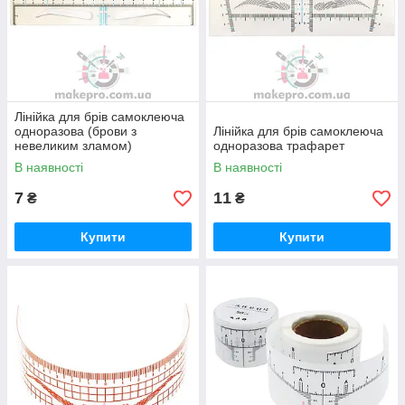
Лінійка для брів самоклеюча
одноразова (брови з
Лінійка для брів самоклеюча
невеликим зламом)
одноразова трафарет
В наявності
В наявності
7
11
₴
₴
Купити
Купити