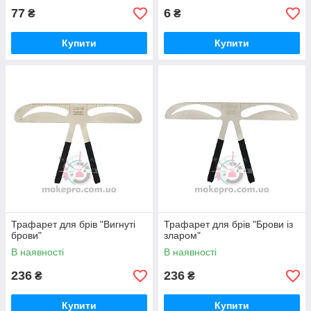
77
6
₴
₴
Купити
Купити
Трафарет для брів "Вигнуті
Трафарет для брів "Брови із
брови"
зларом"
В наявності
В наявності
236
236
₴
₴
Купити
Купити